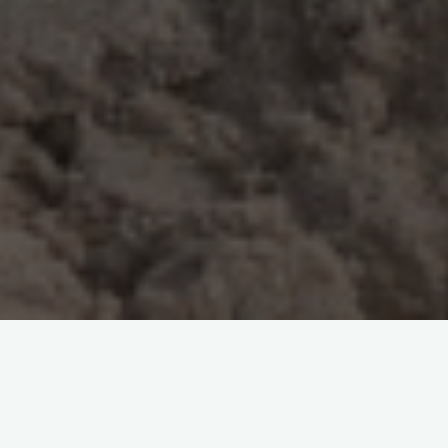
Hiermit geben wir unsere 1.
Wiederholungsverpaarung
bekannt.
Am 18.10. wurde unsere